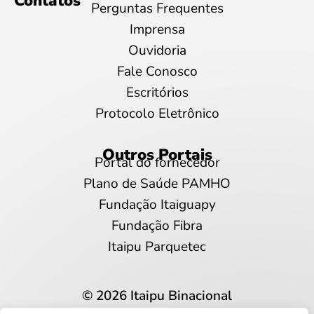
Contatos
Perguntas Frequentes
Imprensa
Ouvidoria
Fale Conosco
Escritórios
Protocolo Eletrônico
Outros Portais
Portal do fornecedor
Plano de Saúde PAMHO
Fundação Itaiguapy
Fundação Fibra
Itaipu Parquetec
© 2026 Itaipu Binacional