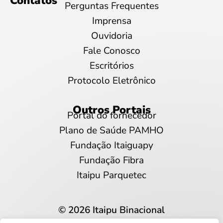
Contatos
Perguntas Frequentes
Imprensa
Ouvidoria
Fale Conosco
Escritórios
Protocolo Eletrônico
Outros Portais
Portal do fornecedor
Plano de Saúde PAMHO
Fundação Itaiguapy
Fundação Fibra
Itaipu Parquetec
© 2026 Itaipu Binacional