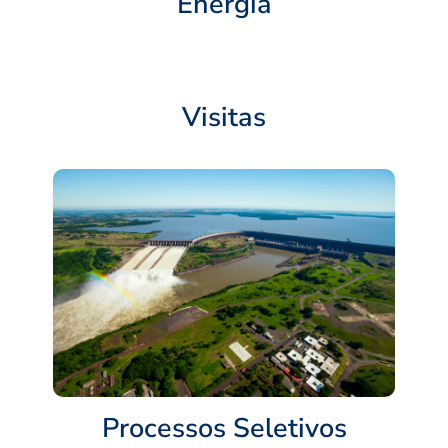
Energia
Visitas
Processos Seletivos