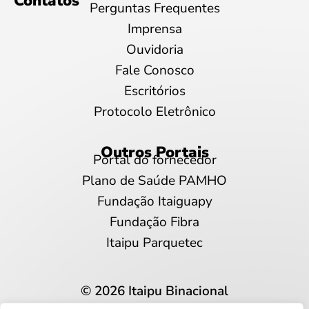
Contatos
Perguntas Frequentes
Imprensa
Ouvidoria
Fale Conosco
Escritórios
Protocolo Eletrônico
Outros Portais
Portal do fornecedor
Plano de Saúde PAMHO
Fundação Itaiguapy
Fundação Fibra
Itaipu Parquetec
© 2026 Itaipu Binacional