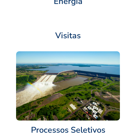
Energia
Visitas
Processos Seletivos