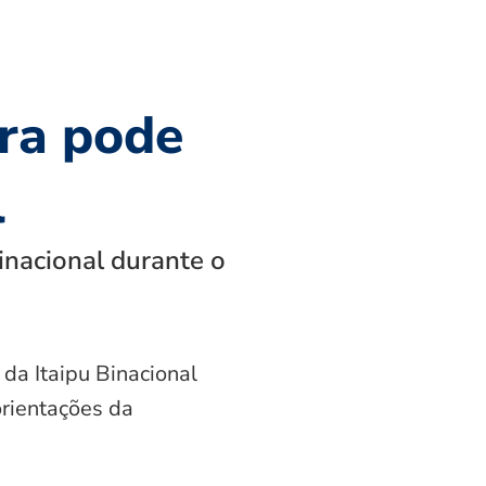
ra pode
l
inacional durante o
 da Itaipu Binacional
orientações da