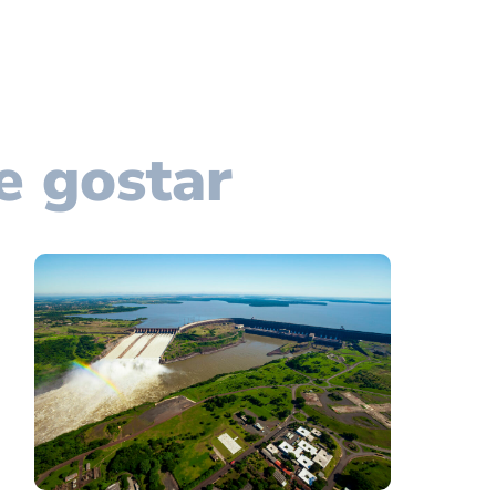
e gostar