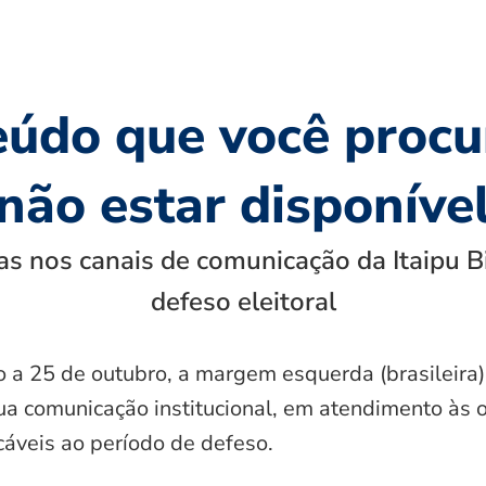
eúdo que você procu
não estar disponíve
s nos canais de comunicação da Itaipu B
defeso eleitoral
o a 25 de outubro, a margem esquerda (brasileira)
ua comunicação institucional, em atendimento às 
icáveis ao período de defeso.