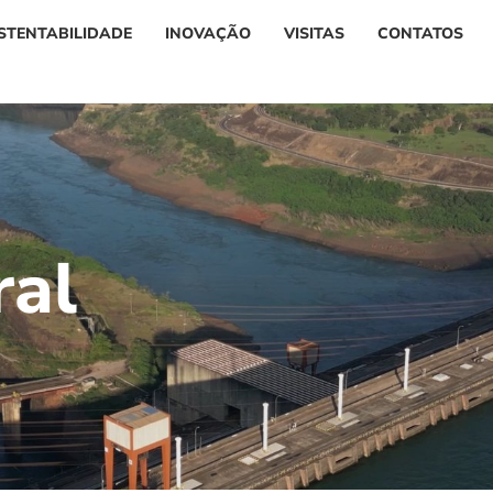
STENTABILIDADE
INOVAÇÃO
VISITAS
CONTATOS
r
a
l