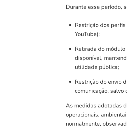
Durante esse período, 
Restrição dos perfis
YouTube);
Retirada do módulo d
disponível, mantend
utilidade pública;
Restrição do envio d
comunicação, salvo 
As medidas adotadas di
operacionais, ambientais
normalmente, observadas