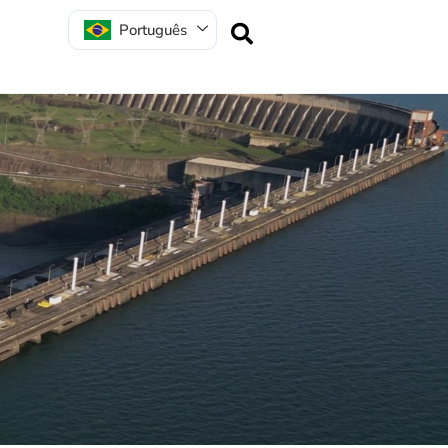
Português