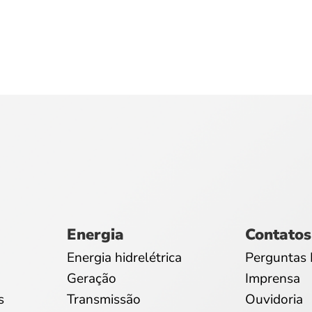
Energia
Contatos
Energia hidrelétrica
Perguntas 
Geração
Imprensa
s
Transmissão
Ouvidoria