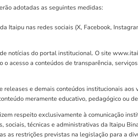
serão adotadas as seguintes medidas:
 da Itaipu nas redes sociais (X, Facebook, Instagr
e notícias do portal institucional. O site www.it
o o acesso a conteúdos de transparência, serviços
e releases e demais conteúdos institucionais aos 
conteúdo meramente educativo, pedagógico ou de 
zem respeito exclusivamente à comunicação instit
, sociais, técnicas e administrativas da Itaipu Bi
 as restrições previstas na legislação para a di