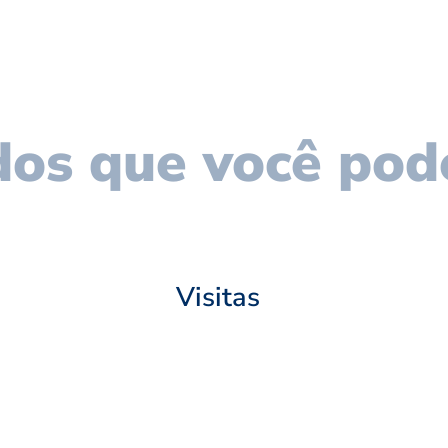
os que você pod
Visitas