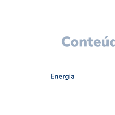
Conteúd
Energia