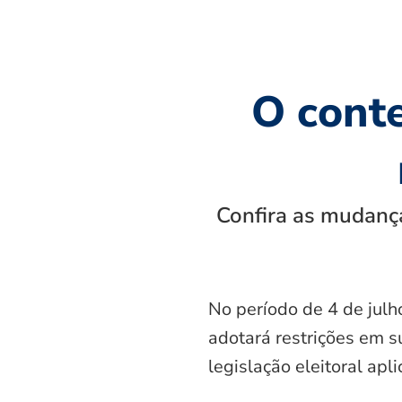
O cont
Confira as mudança
No período de 4 de julh
adotará restrições em s
legislação eleitoral apl