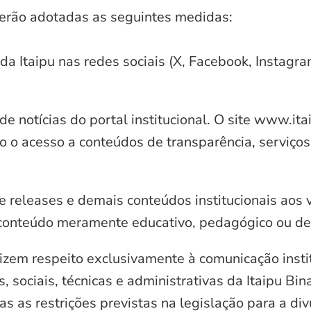
serão adotadas as seguintes medidas:
 da Itaipu nas redes sociais (X, Facebook, Instagr
e notícias do portal institucional. O site www.it
o o acesso a conteúdos de transparência, serviços
e releases e demais conteúdos institucionais aos 
conteúdo meramente educativo, pedagógico ou de 
zem respeito exclusivamente à comunicação instit
, sociais, técnicas e administrativas da Itaipu Bi
 as restrições previstas na legislação para a di