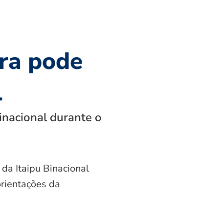
ra pode
l
inacional durante o
 da Itaipu Binacional
orientações da