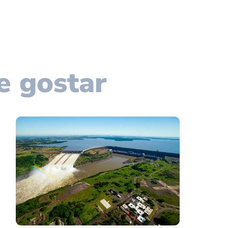
e gostar