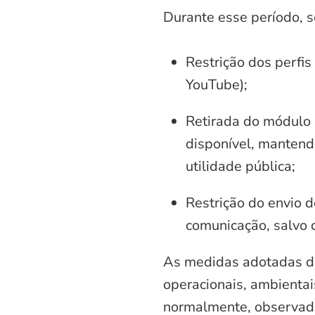
Durante esse período, 
Restrição dos perfis
YouTube);
Retirada do módulo d
disponível, mantend
utilidade pública;
Restrição do envio d
comunicação, salvo 
As medidas adotadas di
operacionais, ambientais
normalmente, observadas