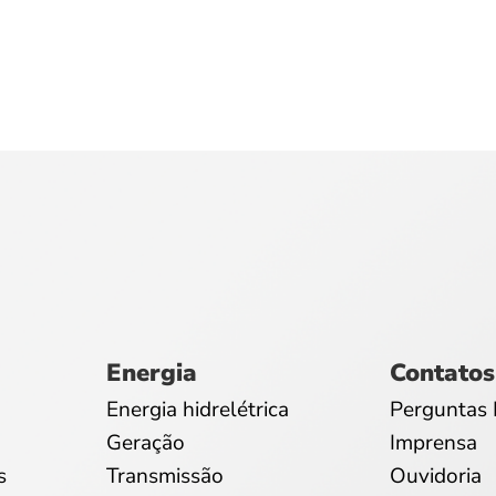
Energia
Contatos
Energia hidrelétrica
Perguntas 
Geração
Imprensa
s
Transmissão
Ouvidoria