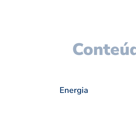
Conteúd
Energia