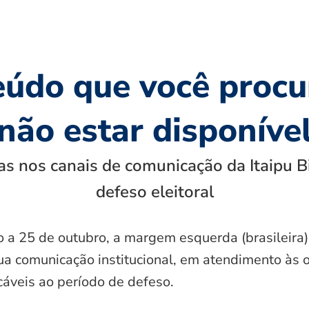
eúdo que você procu
não estar disponíve
s nos canais de comunicação da Itaipu B
defeso eleitoral
o a 25 de outubro, a margem esquerda (brasileira)
ua comunicação institucional, em atendimento às 
icáveis ao período de defeso.