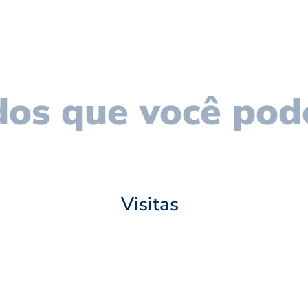
os que você pod
Visitas