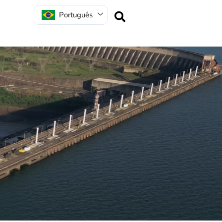
Português