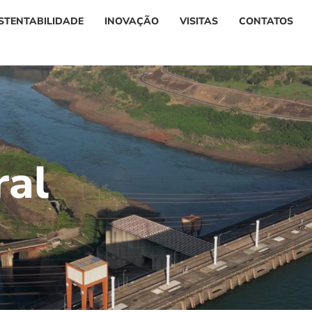
STENTABILIDADE
INOVAÇÃO
VISITAS
CONTATOS
r
a
l