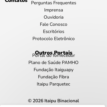
Contatos
Perguntas Frequentes
Imprensa
Ouvidoria
Fale Conosco
Escritórios
Protocolo Eletrônico
Outros Portais
Portal do fornecedor
Plano de Saúde PAMHO
Fundação Itaiguapy
Fundação Fibra
Itaipu Parquetec
© 2026 Itaipu Binacional