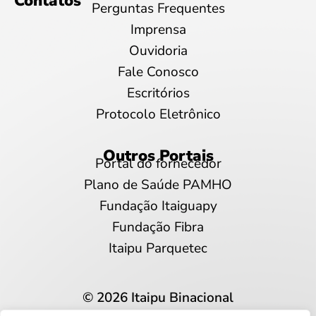
Contatos
Perguntas Frequentes
Imprensa
Ouvidoria
Fale Conosco
Escritórios
Protocolo Eletrônico
Outros Portais
Portal do fornecedor
Plano de Saúde PAMHO
Fundação Itaiguapy
Fundação Fibra
Itaipu Parquetec
© 2026 Itaipu Binacional