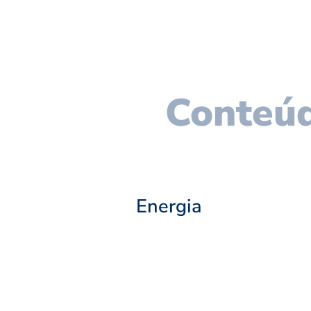
Conteúd
Energia