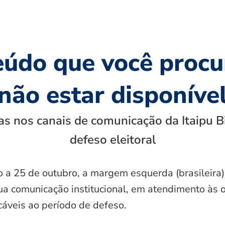
eúdo que você procu
não estar disponíve
s nos canais de comunicação da Itaipu B
defeso eleitoral
o a 25 de outubro, a margem esquerda (brasileira)
ua comunicação institucional, em atendimento às 
icáveis ao período de defeso.