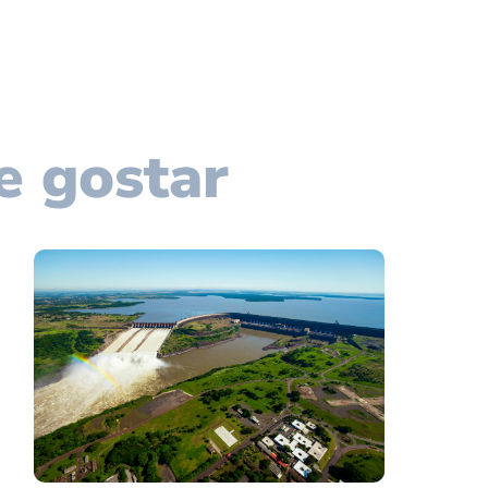
e gostar