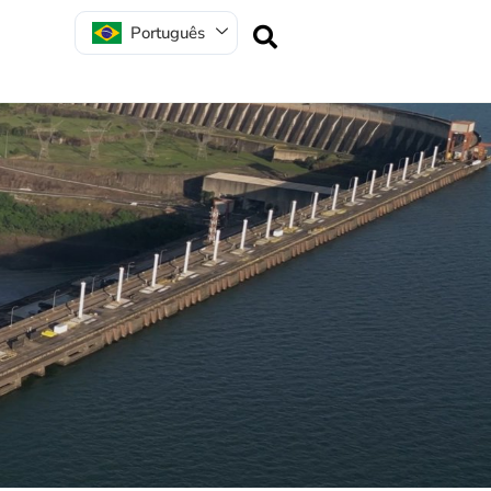
Português