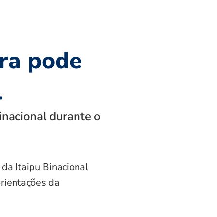
ra pode
l
inacional durante o
 da Itaipu Binacional
orientações da