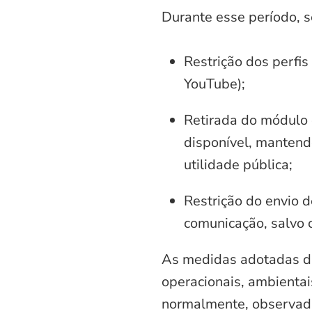
Durante esse período, 
Restrição dos perfis
YouTube);
Retirada do módulo d
disponível, mantend
utilidade pública;
Restrição do envio d
comunicação, salvo 
As medidas adotadas di
operacionais, ambientais
normalmente, observadas