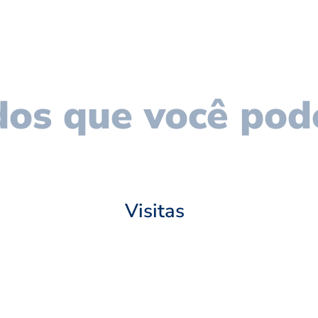
os que você pod
Visitas