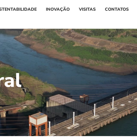
STENTABILIDADE
INOVAÇÃO
VISITAS
CONTATOS
r
a
l