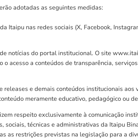
serão adotadas as seguintes medidas:
 da Itaipu nas redes sociais (X, Facebook, Instagr
e notícias do portal institucional. O site www.it
o o acesso a conteúdos de transparência, serviços
e releases e demais conteúdos institucionais aos 
conteúdo meramente educativo, pedagógico ou de 
zem respeito exclusivamente à comunicação instit
, sociais, técnicas e administrativas da Itaipu Bi
 as restrições previstas na legislação para a di