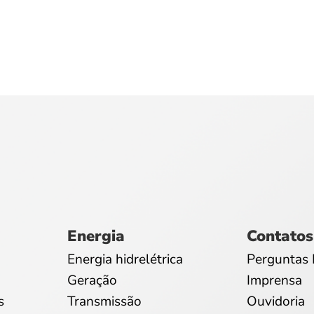
Energia
Contatos
Energia hidrelétrica
Perguntas 
Geração
Imprensa
s
Transmissão
Ouvidoria