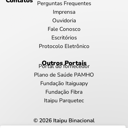
Contatos
Perguntas Frequentes
Imprensa
Ouvidoria
Fale Conosco
Escritórios
Protocolo Eletrônico
Outros Portais
Portal do fornecedor
Plano de Saúde PAMHO
Fundação Itaiguapy
Fundação Fibra
Itaipu Parquetec
© 2026 Itaipu Binacional