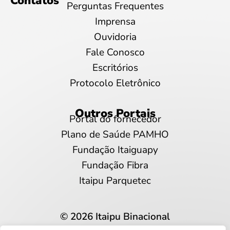
Contatos
Perguntas Frequentes
Imprensa
Ouvidoria
Fale Conosco
Escritórios
Protocolo Eletrônico
Outros Portais
Portal do fornecedor
Plano de Saúde PAMHO
Fundação Itaiguapy
Fundação Fibra
Itaipu Parquetec
© 2026 Itaipu Binacional