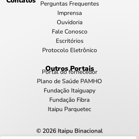
Contatos
Perguntas Frequentes
Imprensa
Ouvidoria
Fale Conosco
Escritórios
Protocolo Eletrônico
Outros Portais
Portal do fornecedor
Plano de Saúde PAMHO
Fundação Itaiguapy
Fundação Fibra
Itaipu Parquetec
© 2026 Itaipu Binacional