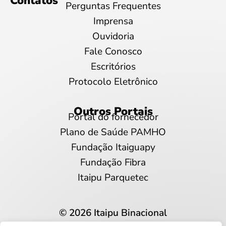
Contatos
Perguntas Frequentes
Imprensa
Ouvidoria
Fale Conosco
Escritórios
Protocolo Eletrônico
Outros Portais
Portal do fornecedor
Plano de Saúde PAMHO
Fundação Itaiguapy
Fundação Fibra
Itaipu Parquetec
© 2026 Itaipu Binacional