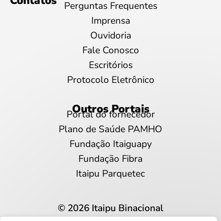
Contatos
Perguntas Frequentes
Imprensa
Ouvidoria
Fale Conosco
Escritórios
Protocolo Eletrônico
Outros Portais
Portal do fornecedor
Plano de Saúde PAMHO
Fundação Itaiguapy
Fundação Fibra
Itaipu Parquetec
© 2026 Itaipu Binacional