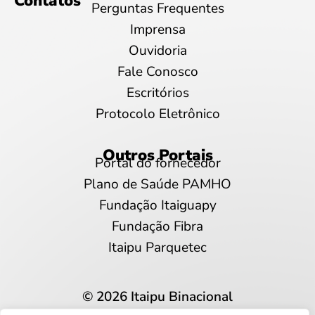
Contatos
Perguntas Frequentes
Imprensa
Ouvidoria
Fale Conosco
Escritórios
Protocolo Eletrônico
Outros Portais
Portal do fornecedor
Plano de Saúde PAMHO
Fundação Itaiguapy
Fundação Fibra
Itaipu Parquetec
© 2026 Itaipu Binacional