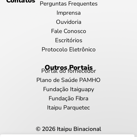
Contatos
Perguntas Frequentes
Imprensa
Ouvidoria
Fale Conosco
Escritórios
Protocolo Eletrônico
Outros Portais
Portal do fornecedor
Plano de Saúde PAMHO
Fundação Itaiguapy
Fundação Fibra
Itaipu Parquetec
© 2026 Itaipu Binacional