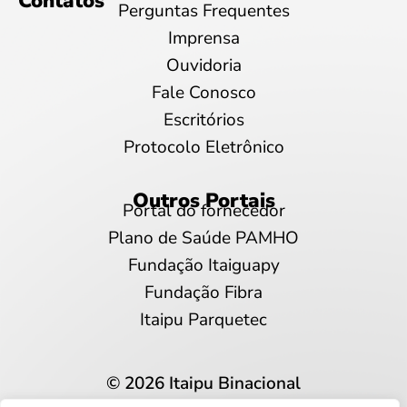
Contatos
Perguntas Frequentes
Imprensa
Ouvidoria
Fale Conosco
Escritórios
Protocolo Eletrônico
Outros Portais
Portal do fornecedor
Plano de Saúde PAMHO
Fundação Itaiguapy
Fundação Fibra
Itaipu Parquetec
© 2026 Itaipu Binacional