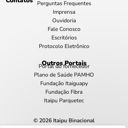
Contatos
Perguntas Frequentes
Imprensa
Ouvidoria
Fale Conosco
Escritórios
Protocolo Eletrônico
Outros Portais
Portal do fornecedor
Plano de Saúde PAMHO
Fundação Itaiguapy
Fundação Fibra
Itaipu Parquetec
© 2026 Itaipu Binacional