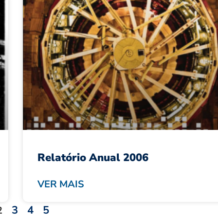
Relatório Anual 2006
VER MAIS
3
4
5
2