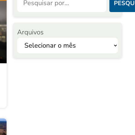
PESQU
Arquivos