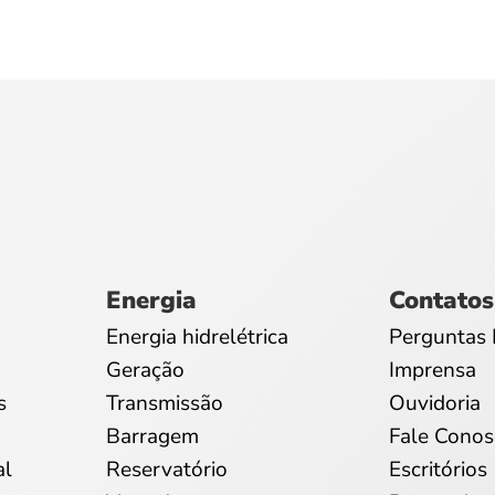
Energia
Contatos
Energia hidrelétrica
Perguntas 
Geração
Imprensa
s
Transmissão
Ouvidoria
Barragem
Fale Conos
al
Reservatório
Escritórios