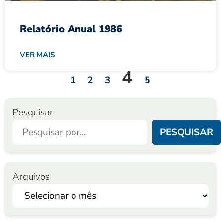
Relatório Anual 1986
VER MAIS
4
1
2
3
5
Pesquisar
PESQUISAR
Arquivos