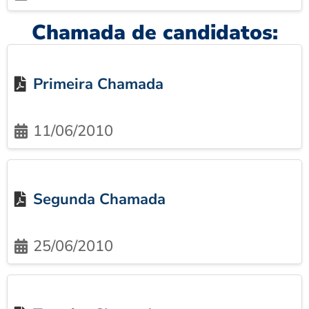
Chamada de candidatos:
Primeira Chamada
11/06/2010
Segunda Chamada
25/06/2010