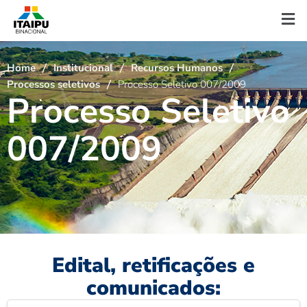
Home
Institucional
Recursos Humanos
Processos seletivos
Processo Seletivo 007/2009
P
r
o
c
e
s
s
o
S
e
l
e
t
i
v
o
0
0
7
/
2
0
0
9
Edital, retificações e
comunicados: