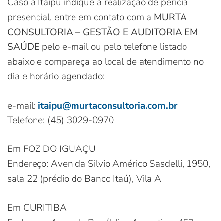
Caso a Itaipu indique a realização de perícia
presencial, entre em contato com a
MURTA
CONSULTORIA – GESTÃO E AUDITORIA EM
SAÚDE
pelo e-mail ou pelo telefone listado
abaixo e compareça ao local de atendimento no
dia e horário agendado:
e-mail:
itaipu@murtaconsultoria.com.br
Telefone: (45) 3029-0970
Em FOZ DO IGUAÇU
Endereço: Avenida Silvio Américo Sasdelli, 1950,
sala 22 (prédio do Banco Itaú), Vila A
Em CURITIBA