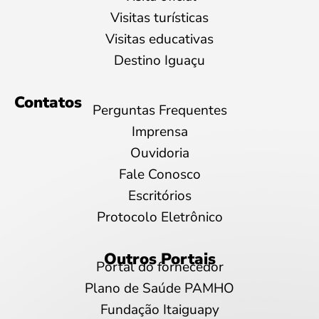
Visitas turísticas
Visitas educativas
Destino Iguaçu
Contatos
Perguntas Frequentes
Imprensa
Ouvidoria
Fale Conosco
Escritórios
Protocolo Eletrônico
Outros Portais
Portal do fornecedor
Plano de Saúde PAMHO
Fundação Itaiguapy