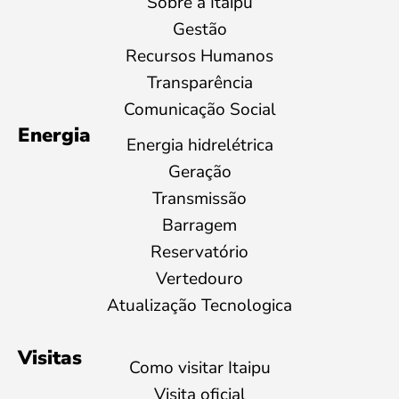
Sobre a Itaipu
Gestão
Recursos Humanos
Transparência
Comunicação Social
Energia
Energia hidrelétrica
Geração
Transmissão
Barragem
Reservatório
Vertedouro
Atualização Tecnologica
Visitas
Como visitar Itaipu
Visita oficial