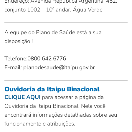
Endereço: Avenida República Argentina, 452,
conjunto 1002 – 10º andar, Água Verde
A equipe do Plano de Saúde está a sua
disposição !
Telefone:
0800 642 6776
E-mail: planodesaude@itaipu.gov.br
Ouvidoria da Itaipu Binacional
CLIQUE AQUI
para acessar a página da
Ouvidoria da Itaipu Binacional. Nela você
encontrará informações detalhadas sobre seu
funcionamento e atribuições.