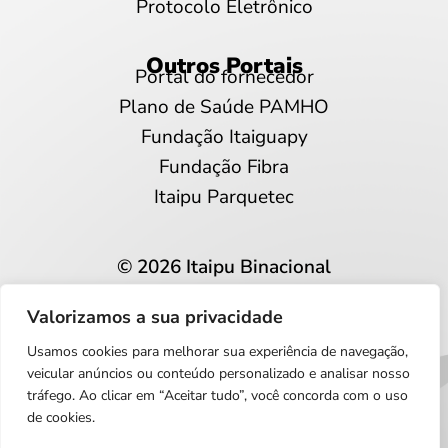
Protocolo Eletrônico
Outros Portais
Portal do fornecedor
Plano de Saúde PAMHO
Fundação Itaiguapy
Fundação Fibra
Itaipu Parquetec
© 2026 Itaipu Binacional
Todos os direitos reservados
Valorizamos a sua privacidade
Privacidade e proteção de dados
Usamos cookies para melhorar sua experiência de navegação,
Português
veicular anúncios ou conteúdo personalizado e analisar nosso
tráfego. Ao clicar em “Aceitar tudo”, você concorda com o uso
de cookies.