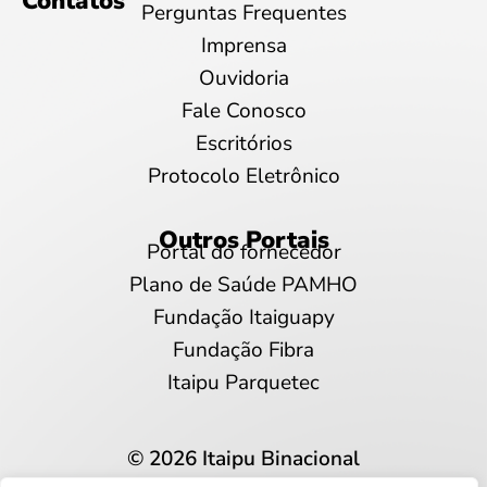
Contatos
Perguntas Frequentes
Imprensa
Ouvidoria
Fale Conosco
Escritórios
Protocolo Eletrônico
Outros Portais
Portal do fornecedor
Plano de Saúde PAMHO
Fundação Itaiguapy
Fundação Fibra
Itaipu Parquetec
© 2026 Itaipu Binacional