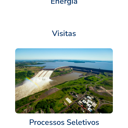
Energia
Visitas
Processos Seletivos