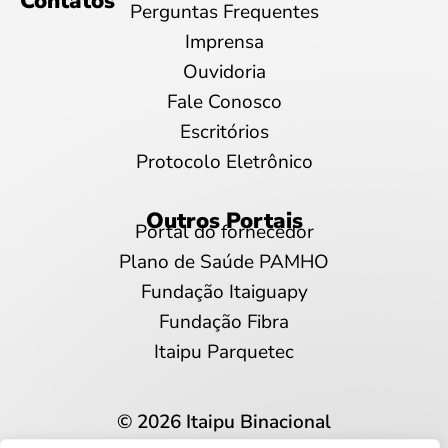
Contatos
Perguntas Frequentes
Imprensa
Ouvidoria
Fale Conosco
Escritórios
Protocolo Eletrônico
Outros Portais
Portal do fornecedor
Plano de Saúde PAMHO
Fundação Itaiguapy
Fundação Fibra
Itaipu Parquetec
© 2026 Itaipu Binacional