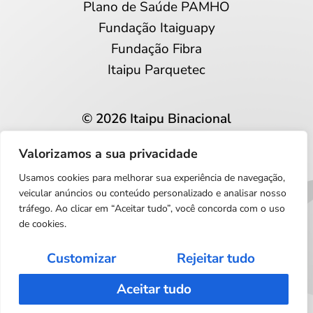
Plano de Saúde PAMHO
Fundação Itaiguapy
Fundação Fibra
Itaipu Parquetec
© 2026 Itaipu Binacional
Todos os direitos reservados
Valorizamos a sua privacidade
Privacidade e proteção de dados
Usamos cookies para melhorar sua experiência de navegação,
Português
veicular anúncios ou conteúdo personalizado e analisar nosso
tráfego. Ao clicar em “Aceitar tudo”, você concorda com o uso
de cookies.
Customizar
Rejeitar tudo
Aceitar tudo