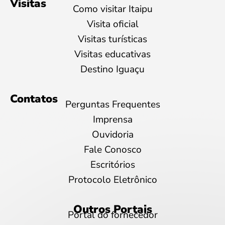
Visitas
Como visitar Itaipu
Visita oficial
Visitas turísticas
Visitas educativas
Destino Iguaçu
Contatos
Perguntas Frequentes
Imprensa
Ouvidoria
Fale Conosco
Escritórios
Protocolo Eletrônico
Outros Portais
Portal do fornecedor