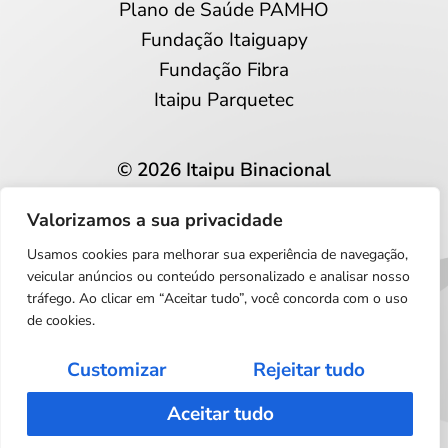
Plano de Saúde PAMHO
Fundação Itaiguapy
Fundação Fibra
Itaipu Parquetec
© 2026 Itaipu Binacional
Todos os direitos reservados
Valorizamos a sua privacidade
Privacidade e proteção de dados
Usamos cookies para melhorar sua experiência de navegação,
Português
veicular anúncios ou conteúdo personalizado e analisar nosso
tráfego. Ao clicar em “Aceitar tudo”, você concorda com o uso
de cookies.
Customizar
Rejeitar tudo
Aceitar tudo