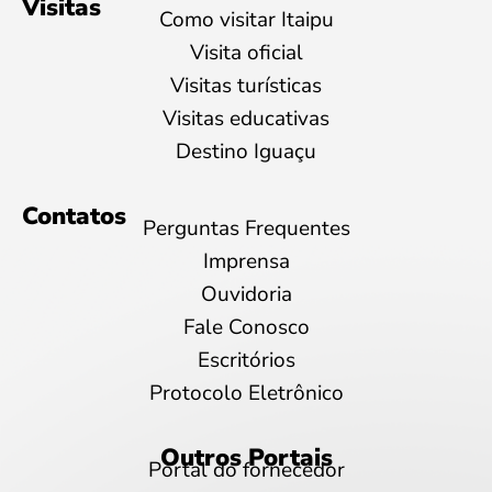
Visitas
Como visitar Itaipu
Visita oficial
Visitas turísticas
Visitas educativas
Destino Iguaçu
Contatos
Perguntas Frequentes
Imprensa
Ouvidoria
Fale Conosco
Escritórios
Protocolo Eletrônico
Outros Portais
Portal do fornecedor