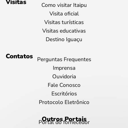
Visitas
Como visitar Itaipu
Visita oficial
Visitas turísticas
Visitas educativas
Destino Iguaçu
Contatos
Perguntas Frequentes
Imprensa
Ouvidoria
Fale Conosco
Escritórios
Protocolo Eletrônico
Outros Portais
Portal do fornecedor