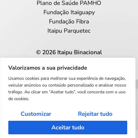
Plano de Saúde PAMHO
Fundação Itaiguapy
Fundação Fibra
Itaipu Parquetec
© 2026 Itaipu Binacional
Todos os direitos reservados
Valorizamos a sua privacidade
Privacidade e proteção de dados
Usamos cookies para melhorar sua experiência de navegação,
Português
veicular anúncios ou conteúdo personalizado e analisar nosso
tráfego. Ao clicar em “Aceitar tudo”, você concorda com o uso
de cookies.
Customizar
Rejeitar tudo
Aceitar tudo