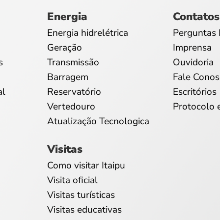
Energia
Contatos
Energia hidrelétrica
Perguntas 
Geração
Imprensa
s
Transmissão
Ouvidoria
Barragem
Fale Conos
al
Reservatório
Escritórios
Vertedouro
Protocolo 
Atualização Tecnologica
Visitas
Como visitar Itaipu
Visita oficial
Visitas turísticas
Visitas educativas