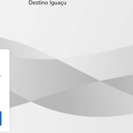
Destino Iguaçu
o