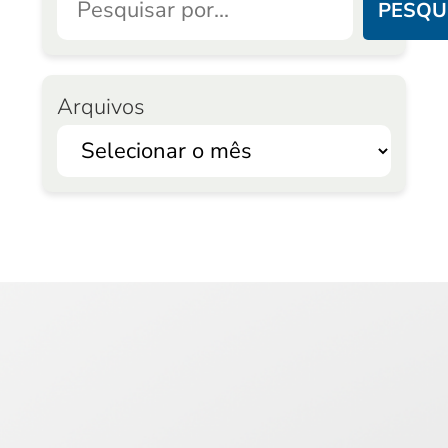
PESQU
Arquivos