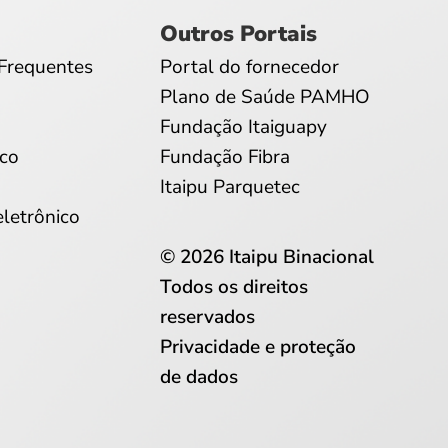
Outros Portais
Frequentes
Portal do fornecedor
Plano de Saúde PAMHO
Fundação Itaiguapy
co
Fundação Fibra
Itaipu Parquetec
eletrônico
© 2026 Itaipu Binacional
Todos os direitos
reservados
Privacidade e proteção
de dados