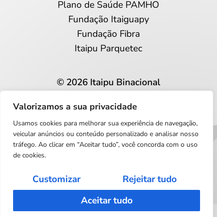
Plano de Saúde PAMHO
Fundação Itaiguapy
Fundação Fibra
Itaipu Parquetec
© 2026 Itaipu Binacional
Todos os direitos reservados
Valorizamos a sua privacidade
Privacidade e proteção de dados
Usamos cookies para melhorar sua experiência de navegação,
Português
veicular anúncios ou conteúdo personalizado e analisar nosso
tráfego. Ao clicar em “Aceitar tudo”, você concorda com o uso
de cookies.
Customizar
Rejeitar tudo
Aceitar tudo