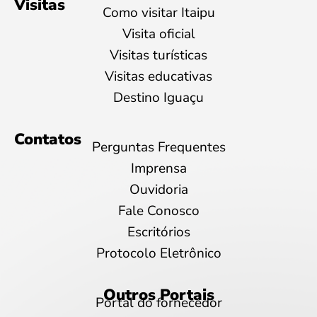
Visitas
Como visitar Itaipu
Visita oficial
Visitas turísticas
Visitas educativas
Destino Iguaçu
Contatos
Perguntas Frequentes
Imprensa
Ouvidoria
Fale Conosco
Escritórios
Protocolo Eletrônico
Outros Portais
Portal do fornecedor