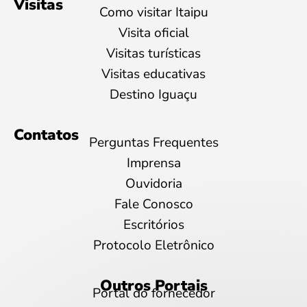
Visitas
Como visitar Itaipu
Visita oficial
Visitas turísticas
Visitas educativas
Destino Iguaçu
Contatos
Perguntas Frequentes
Imprensa
Ouvidoria
Fale Conosco
Escritórios
Protocolo Eletrônico
Outros Portais
Portal do fornecedor