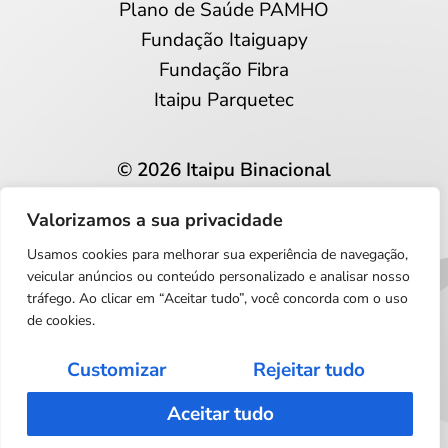
Plano de Saúde PAMHO
Fundação Itaiguapy
Fundação Fibra
Itaipu Parquetec
© 2026 Itaipu Binacional
Todos os direitos reservados
Valorizamos a sua privacidade
Privacidade e proteção de dados
Usamos cookies para melhorar sua experiência de navegação,
Português
veicular anúncios ou conteúdo personalizado e analisar nosso
tráfego. Ao clicar em “Aceitar tudo”, você concorda com o uso
de cookies.
Customizar
Rejeitar tudo
Aceitar tudo