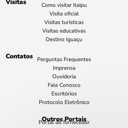
Visitas
Como visitar Itaipu
Visita oficial
Visitas turísticas
Visitas educativas
Destino Iguaçu
Contatos
Perguntas Frequentes
Imprensa
Ouvidoria
Fale Conosco
Escritórios
Protocolo Eletrônico
Outros Portais
Portal do fornecedor