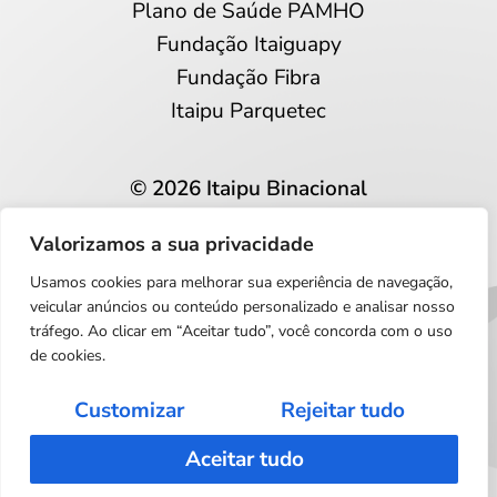
Plano de Saúde PAMHO
Fundação Itaiguapy
Fundação Fibra
Itaipu Parquetec
© 2026 Itaipu Binacional
Todos os direitos reservados
Valorizamos a sua privacidade
Privacidade e proteção de dados
Usamos cookies para melhorar sua experiência de navegação,
Português
veicular anúncios ou conteúdo personalizado e analisar nosso
tráfego. Ao clicar em “Aceitar tudo”, você concorda com o uso
de cookies.
Customizar
Rejeitar tudo
Aceitar tudo