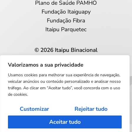
Plano de Saúde PAMHO
Fundação Itaiguapy
Fundação Fibra
Itaipu Parquetec
© 2026 Itaipu Binacional
Todos os direitos reservados
Valorizamos a sua privacidade
Privacidade e proteção de dados
Usamos cookies para melhorar sua experiência de navegação,
Português
veicular anúncios ou conteúdo personalizado e analisar nosso
tráfego. Ao clicar em “Aceitar tudo”, você concorda com o uso
de cookies.
Customizar
Rejeitar tudo
Aceitar tudo