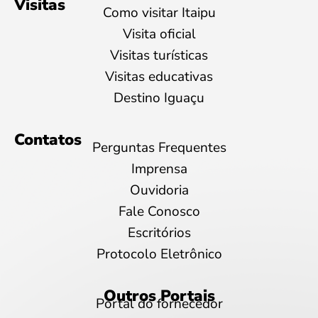
Visitas
Como visitar Itaipu
Visita oficial
Visitas turísticas
Visitas educativas
Destino Iguaçu
Contatos
Perguntas Frequentes
Imprensa
Ouvidoria
Fale Conosco
Escritórios
Protocolo Eletrônico
Outros Portais
Portal do fornecedor