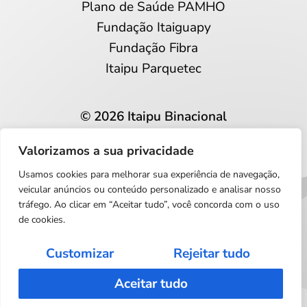
Plano de Saúde PAMHO
Fundação Itaiguapy
Fundação Fibra
Itaipu Parquetec
© 2026 Itaipu Binacional
Todos os direitos reservados
Valorizamos a sua privacidade
Privacidade e proteção de dados
Usamos cookies para melhorar sua experiência de navegação,
Português
veicular anúncios ou conteúdo personalizado e analisar nosso
tráfego. Ao clicar em “Aceitar tudo”, você concorda com o uso
de cookies.
Customizar
Rejeitar tudo
Aceitar tudo