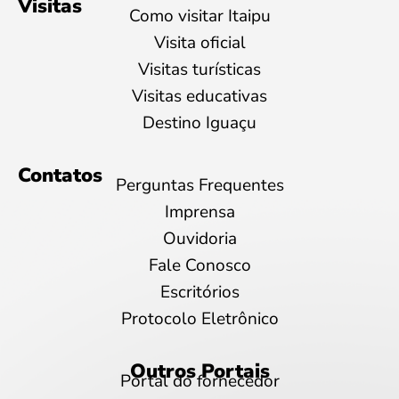
Visitas
Como visitar Itaipu
Visita oficial
Visitas turísticas
Visitas educativas
Destino Iguaçu
Contatos
Perguntas Frequentes
Imprensa
Ouvidoria
Fale Conosco
Escritórios
Protocolo Eletrônico
Outros Portais
Portal do fornecedor