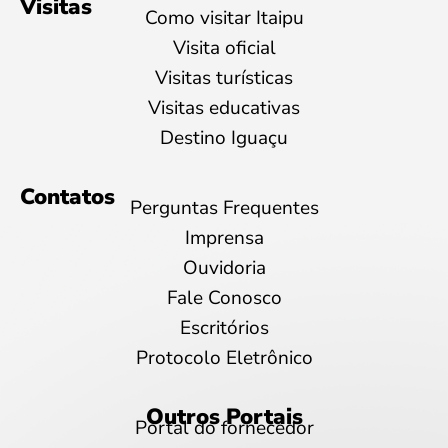
Visitas
Como visitar Itaipu
Visita oficial
Visitas turísticas
Visitas educativas
Destino Iguaçu
Contatos
Perguntas Frequentes
Imprensa
Ouvidoria
Fale Conosco
Escritórios
Protocolo Eletrônico
Outros Portais
Portal do fornecedor