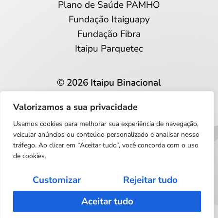
Plano de Saúde PAMHO
Fundação Itaiguapy
Fundação Fibra
Itaipu Parquetec
© 2026 Itaipu Binacional
Todos os direitos reservados
Valorizamos a sua privacidade
Privacidade e proteção de dados
Usamos cookies para melhorar sua experiência de navegação,
Português
veicular anúncios ou conteúdo personalizado e analisar nosso
tráfego. Ao clicar em “Aceitar tudo”, você concorda com o uso
de cookies.
Customizar
Rejeitar tudo
Aceitar tudo