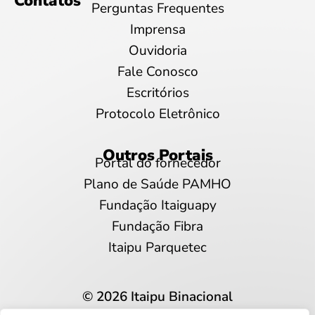
Contatos
Perguntas Frequentes
Imprensa
Ouvidoria
Fale Conosco
Escritórios
Protocolo Eletrônico
Outros Portais
Portal do fornecedor
Plano de Saúde PAMHO
Fundação Itaiguapy
Fundação Fibra
Itaipu Parquetec
© 2026 Itaipu Binacional