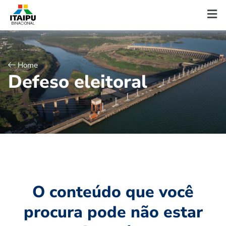
Home
D
e
f
e
s
o
e
l
e
i
t
o
r
a
l
O conteúdo que você
procura pode não estar