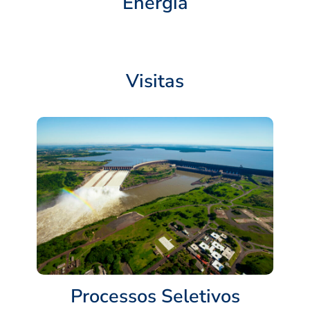
Energia
Visitas
Processos Seletivos