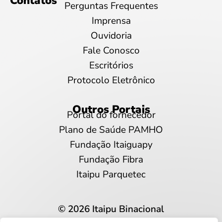
Contatos
Perguntas Frequentes
Imprensa
Ouvidoria
Fale Conosco
Escritórios
Protocolo Eletrônico
Outros Portais
Portal do fornecedor
Plano de Saúde PAMHO
Fundação Itaiguapy
Fundação Fibra
Itaipu Parquetec
© 2026 Itaipu Binacional