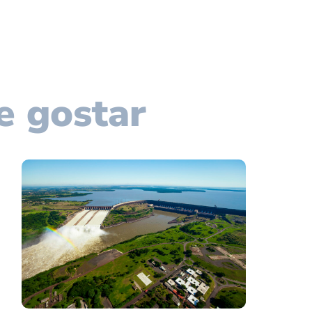
e gostar