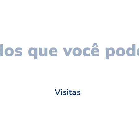
os que você pod
Visitas