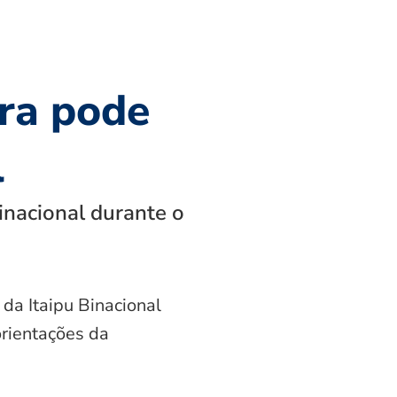
ra pode
l
inacional durante o
 da Itaipu Binacional
orientações da