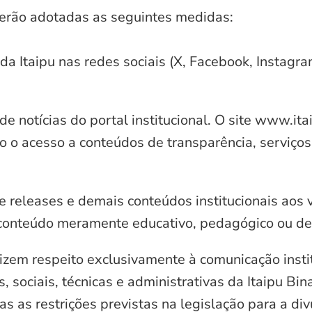
serão adotadas as seguintes medidas:
 da Itaipu nas redes sociais (X, Facebook, Instagr
e notícias do portal institucional. O site www.it
o o acesso a conteúdos de transparência, serviços
e releases e demais conteúdos institucionais aos 
conteúdo meramente educativo, pedagógico ou de 
zem respeito exclusivamente à comunicação instit
, sociais, técnicas e administrativas da Itaipu Bi
 as restrições previstas na legislação para a di