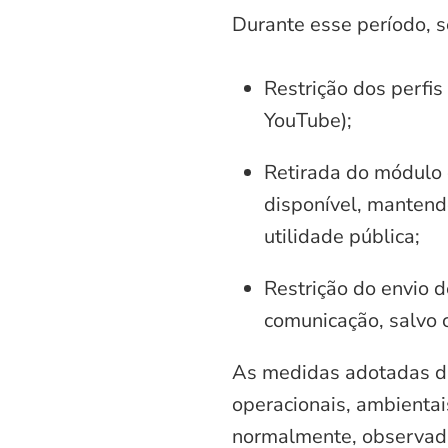
Durante esse período, 
Restrição dos perfis
YouTube);
Retirada do módulo d
disponível, mantend
utilidade pública;
Restrição do envio d
comunicação, salvo 
As medidas adotadas di
operacionais, ambientais
normalmente, observadas