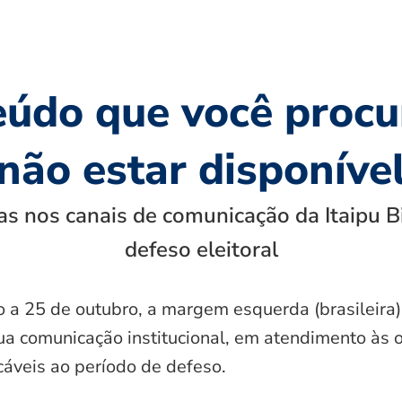
eúdo que você procu
não estar disponíve
s nos canais de comunicação da Itaipu B
defeso eleitoral
o a 25 de outubro, a margem esquerda (brasileira)
ua comunicação institucional, em atendimento às 
icáveis ao período de defeso.