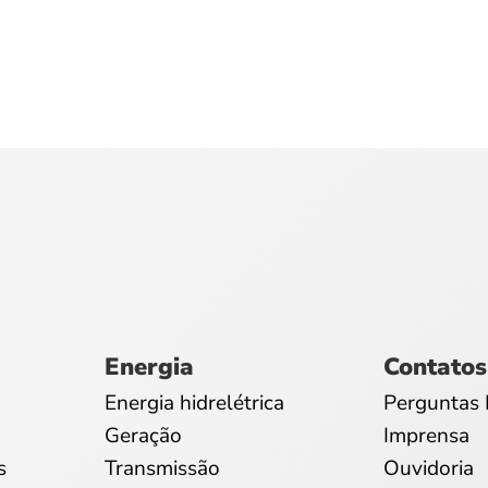
Energia
Contatos
Energia hidrelétrica
Perguntas 
Geração
Imprensa
s
Transmissão
Ouvidoria