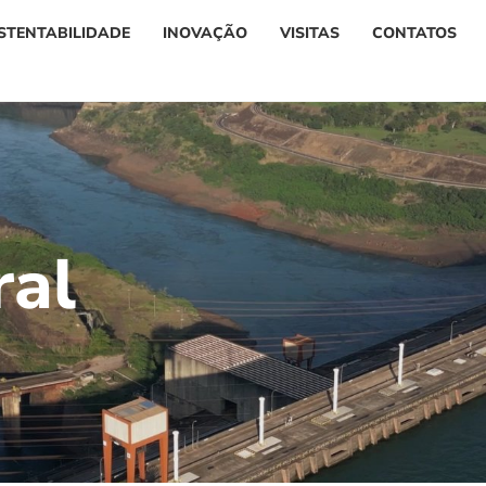
STENTABILIDADE
INOVAÇÃO
VISITAS
CONTATOS
r
a
l