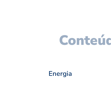
Conteúd
Energia