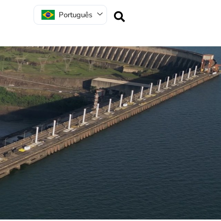
Português