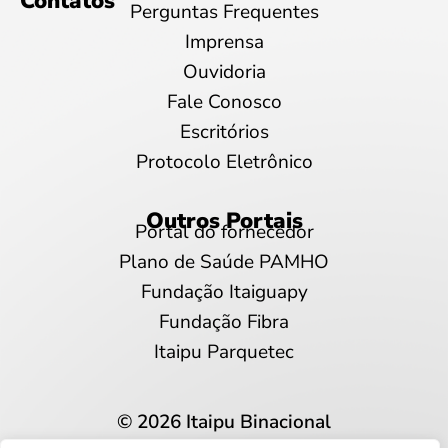
Contatos
Perguntas Frequentes
Imprensa
Ouvidoria
Fale Conosco
Escritórios
Protocolo Eletrônico
Outros Portais
Portal do fornecedor
Plano de Saúde PAMHO
Fundação Itaiguapy
Fundação Fibra
Itaipu Parquetec
© 2026 Itaipu Binacional