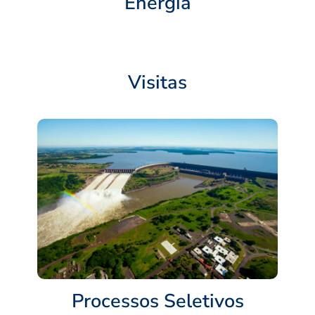
Energia
Visitas
Processos Seletivos