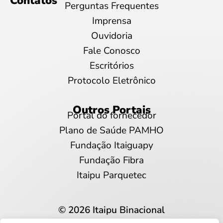
Contatos
Perguntas Frequentes
Imprensa
Ouvidoria
Fale Conosco
Escritórios
Protocolo Eletrônico
Outros Portais
Portal do fornecedor
Plano de Saúde PAMHO
Fundação Itaiguapy
Fundação Fibra
Itaipu Parquetec
© 2026 Itaipu Binacional