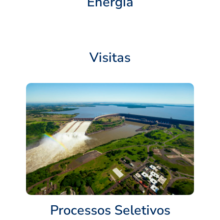
Energia
Visitas
Processos Seletivos