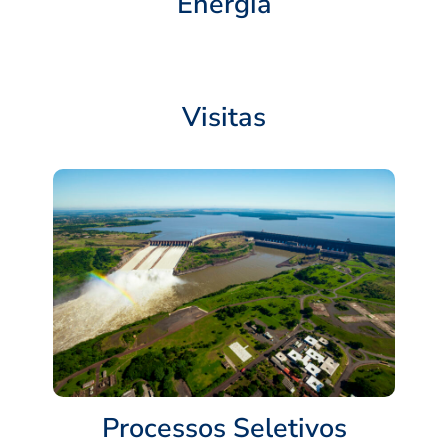
Energia
Visitas
Processos Seletivos