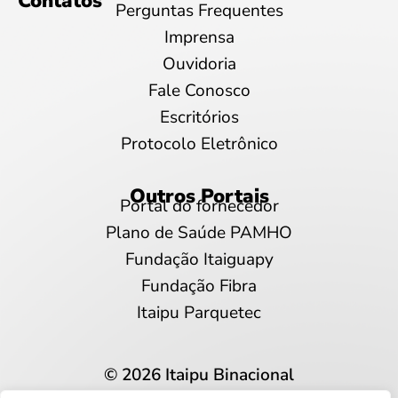
Contatos
Perguntas Frequentes
Imprensa
Ouvidoria
Fale Conosco
Escritórios
Protocolo Eletrônico
Outros Portais
Portal do fornecedor
Plano de Saúde PAMHO
Fundação Itaiguapy
Fundação Fibra
Itaipu Parquetec
© 2026 Itaipu Binacional