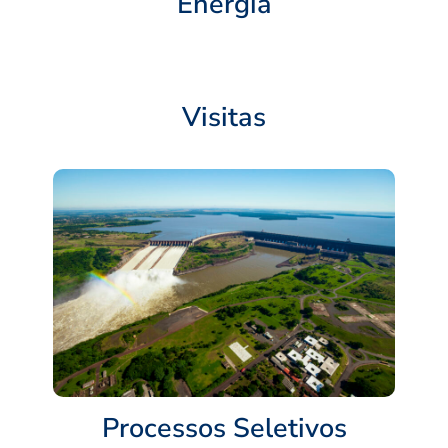
Energia
Visitas
Processos Seletivos