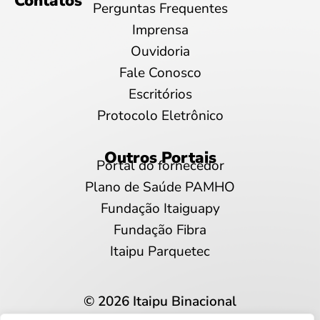
Contatos
Perguntas Frequentes
Imprensa
Ouvidoria
Fale Conosco
Escritórios
Protocolo Eletrônico
Outros Portais
Portal do fornecedor
Plano de Saúde PAMHO
Fundação Itaiguapy
Fundação Fibra
Itaipu Parquetec
© 2026 Itaipu Binacional