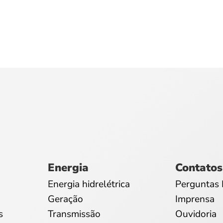
Energia
Contatos
Energia hidrelétrica
Perguntas 
Geração
Imprensa
s
Transmissão
Ouvidoria