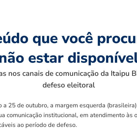
eúdo que você procu
não estar disponíve
s nos canais de comunicação da Itaipu B
defeso eleitoral
o a 25 de outubro, a margem esquerda (brasileira)
ua comunicação institucional, em atendimento às 
icáveis ao período de defeso.