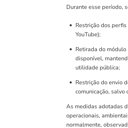
Durante esse período, 
Restrição dos perfis
YouTube);
Retirada do módulo d
disponível, mantend
utilidade pública;
Restrição do envio d
comunicação, salvo 
As medidas adotadas di
operacionais, ambientais
normalmente, observadas