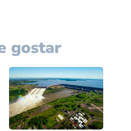
e gostar