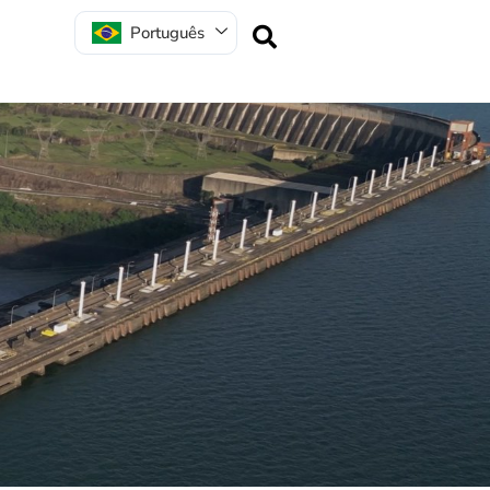
Português