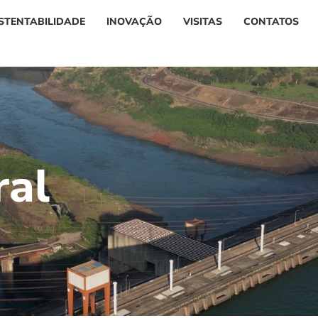
STENTABILIDADE
INOVAÇÃO
VISITAS
CONTATOS
r
a
l