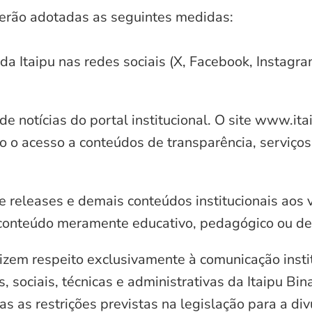
serão adotadas as seguintes medidas:
 da Itaipu nas redes sociais (X, Facebook, Instagr
e notícias do portal institucional. O site www.it
o o acesso a conteúdos de transparência, serviços
e releases e demais conteúdos institucionais aos 
conteúdo meramente educativo, pedagógico ou de 
zem respeito exclusivamente à comunicação instit
, sociais, técnicas e administrativas da Itaipu Bi
 as restrições previstas na legislação para a di