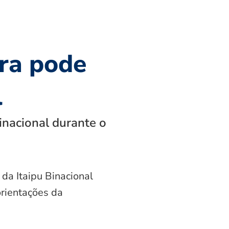
ra pode
l
inacional durante o
 da Itaipu Binacional
orientações da