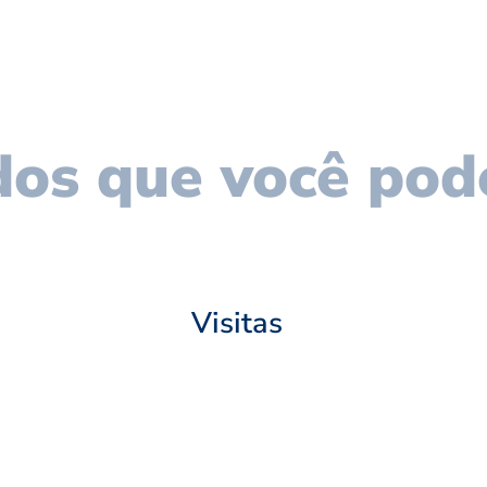
os que você pod
Visitas