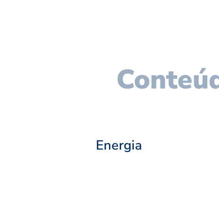
Conteúd
Energia