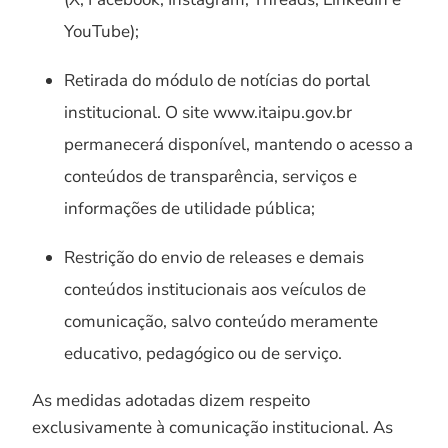
YouTube);
Retirada do módulo de notícias do portal
institucional. O site www.itaipu.gov.br
permanecerá disponível, mantendo o acesso a
conteúdos de transparência, serviços e
informações de utilidade pública;
Restrição do envio de releases e demais
conteúdos institucionais aos veículos de
comunicação, salvo conteúdo meramente
educativo, pedagógico ou de serviço.
As medidas adotadas dizem respeito
exclusivamente à comunicação institucional. As