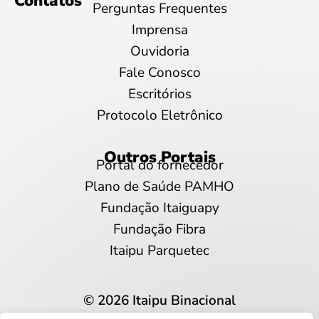
Contatos
Perguntas Frequentes
Imprensa
Ouvidoria
Fale Conosco
Escritórios
Protocolo Eletrônico
Outros Portais
Portal do fornecedor
Plano de Saúde PAMHO
Fundação Itaiguapy
Fundação Fibra
Itaipu Parquetec
© 2026 Itaipu Binacional