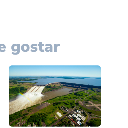
e gostar