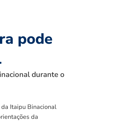
ra pode
l
inacional durante o
 da Itaipu Binacional
orientações da