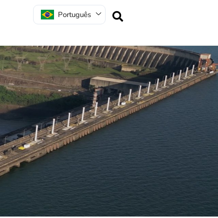
Português