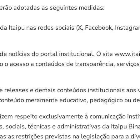
serão adotadas as seguintes medidas:
 da Itaipu nas redes sociais (X, Facebook, Instagr
e notícias do portal institucional. O site www.it
o o acesso a conteúdos de transparência, serviços
e releases e demais conteúdos institucionais aos 
conteúdo meramente educativo, pedagógico ou de 
zem respeito exclusivamente à comunicação instit
, sociais, técnicas e administrativas da Itaipu Bi
 as restrições previstas na legislação para a di