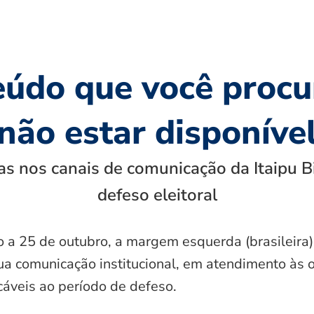
eúdo que você procu
não estar disponíve
s nos canais de comunicação da Itaipu B
defeso eleitoral
o a 25 de outubro, a margem esquerda (brasileira)
ua comunicação institucional, em atendimento às 
icáveis ao período de defeso.