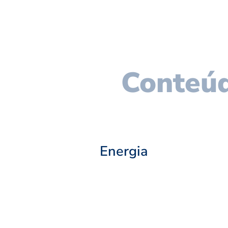
Conteúd
Energia