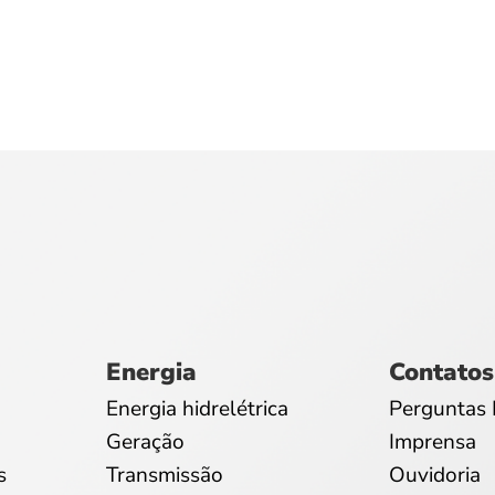
Energia
Contatos
Energia hidrelétrica
Perguntas 
Geração
Imprensa
s
Transmissão
Ouvidoria