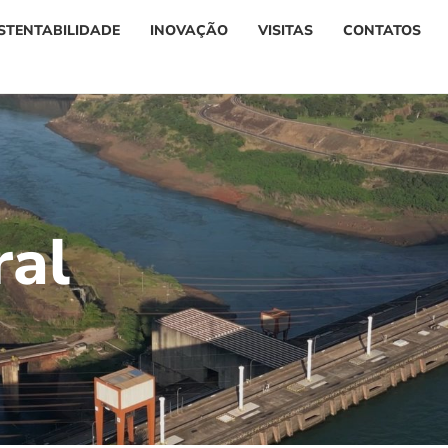
STENTABILIDADE
INOVAÇÃO
VISITAS
CONTATOS
r
a
l