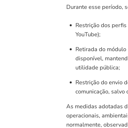
Durante esse período, 
Restrição dos perfis
YouTube);
Retirada do módulo d
disponível, mantend
utilidade pública;
Restrição do envio d
comunicação, salvo 
As medidas adotadas di
operacionais, ambientais
normalmente, observadas