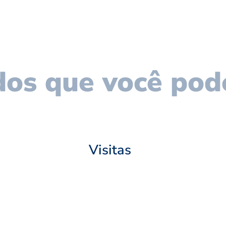
os que você pod
Visitas