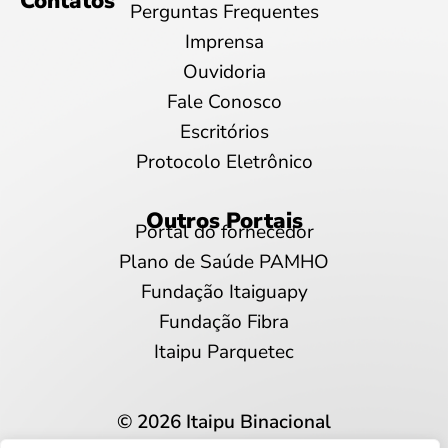
Contatos
Perguntas Frequentes
Imprensa
Ouvidoria
Fale Conosco
Escritórios
Protocolo Eletrônico
Outros Portais
Portal do fornecedor
Plano de Saúde PAMHO
Fundação Itaiguapy
Fundação Fibra
Itaipu Parquetec
© 2026 Itaipu Binacional