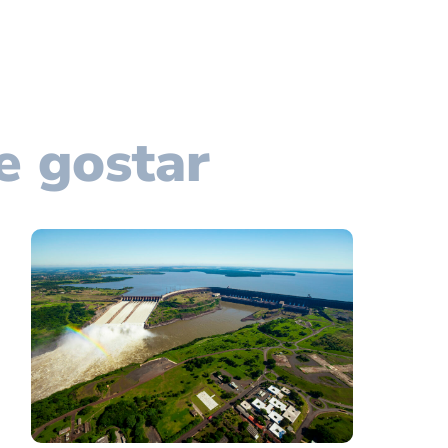
e gostar