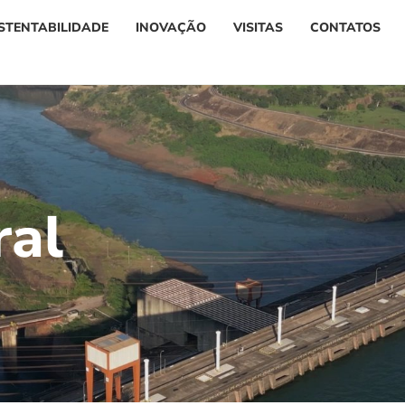
STENTABILIDADE
INOVAÇÃO
VISITAS
CONTATOS
r
a
l