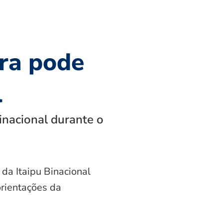
ra pode
l
inacional durante o
 da Itaipu Binacional
orientações da