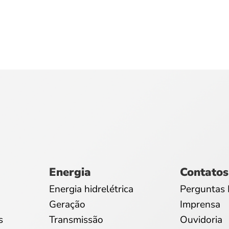
Energia
Contatos
Energia hidrelétrica
Perguntas 
Geração
Imprensa
s
Transmissão
Ouvidoria