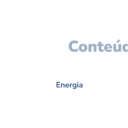
Conteúd
Energia