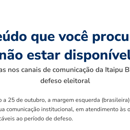
eúdo que você procu
não estar disponíve
s nos canais de comunicação da Itaipu B
defeso eleitoral
o a 25 de outubro, a margem esquerda (brasileira)
ua comunicação institucional, em atendimento às 
icáveis ao período de defeso.