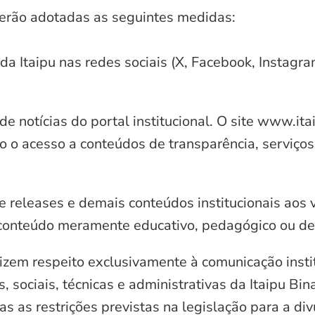
serão adotadas as seguintes medidas:
 da Itaipu nas redes sociais (X, Facebook, Instagr
e notícias do portal institucional. O site www.it
o o acesso a conteúdos de transparência, serviços
e releases e demais conteúdos institucionais aos 
conteúdo meramente educativo, pedagógico ou de 
zem respeito exclusivamente à comunicação instit
, sociais, técnicas e administrativas da Itaipu Bi
 as restrições previstas na legislação para a di