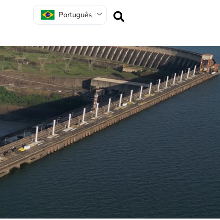
Português