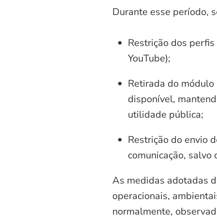
Durante esse período, 
Restrição dos perfis
YouTube);
Retirada do módulo d
disponível, mantend
utilidade pública;
Restrição do envio d
comunicação, salvo 
As medidas adotadas di
operacionais, ambientais
normalmente, observadas