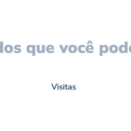
os que você pod
Visitas