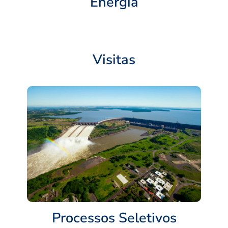
Energia
Visitas
Processos Seletivos