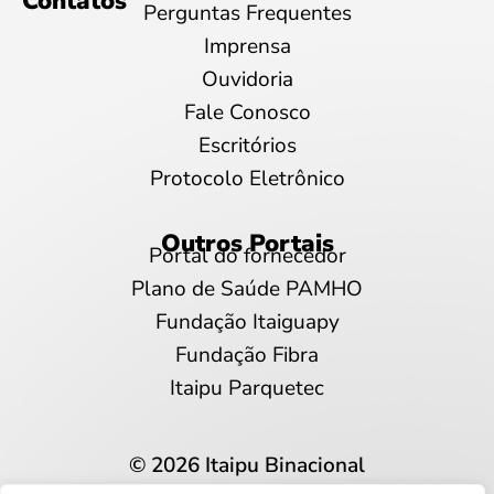
Contatos
Perguntas Frequentes
Imprensa
Ouvidoria
Fale Conosco
Escritórios
Protocolo Eletrônico
Outros Portais
Portal do fornecedor
Plano de Saúde PAMHO
Fundação Itaiguapy
Fundação Fibra
Itaipu Parquetec
© 2026 Itaipu Binacional