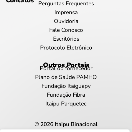
Contatos
Perguntas Frequentes
Imprensa
Ouvidoria
Fale Conosco
Escritórios
Protocolo Eletrônico
Outros Portais
Portal do fornecedor
Plano de Saúde PAMHO
Fundação Itaiguapy
Fundação Fibra
Itaipu Parquetec
© 2026 Itaipu Binacional