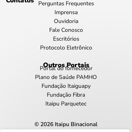
Contatos
Perguntas Frequentes
Imprensa
Ouvidoria
Fale Conosco
Escritórios
Protocolo Eletrônico
Outros Portais
Portal do fornecedor
Plano de Saúde PAMHO
Fundação Itaiguapy
Fundação Fibra
Itaipu Parquetec
© 2026 Itaipu Binacional