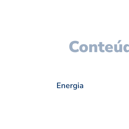
Conteúd
Energia