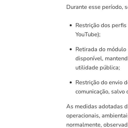
Durante esse período, 
Restrição dos perfis
YouTube);
Retirada do módulo d
disponível, mantend
utilidade pública;
Restrição do envio d
comunicação, salvo 
As medidas adotadas di
operacionais, ambientais
normalmente, observadas