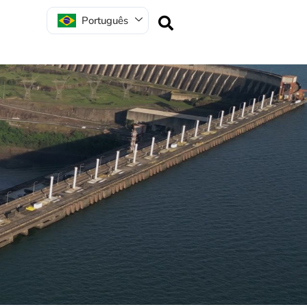
Português