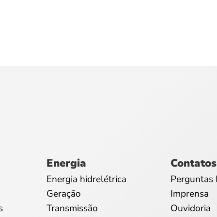
Energia
Contatos
Energia hidrelétrica
Perguntas 
Geração
Imprensa
s
Transmissão
Ouvidoria