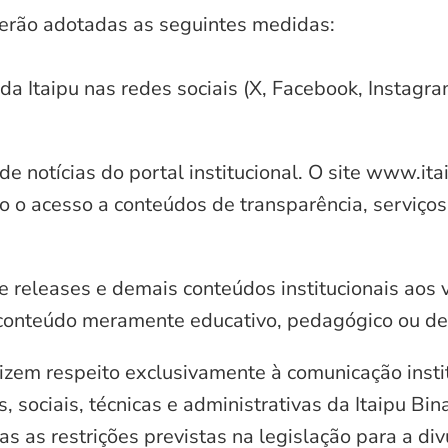
serão adotadas as seguintes medidas:
 da Itaipu nas redes sociais (X, Facebook, Instagr
e notícias do portal institucional. O site www.it
o o acesso a conteúdos de transparência, serviços
e releases e demais conteúdos institucionais aos 
conteúdo meramente educativo, pedagógico ou de 
zem respeito exclusivamente à comunicação instit
, sociais, técnicas e administrativas da Itaipu Bi
 as restrições previstas na legislação para a di