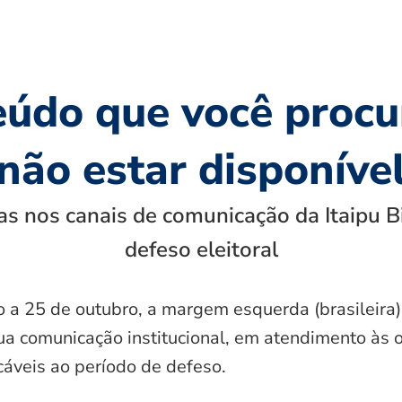
eúdo que você procu
não estar disponíve
s nos canais de comunicação da Itaipu B
defeso eleitoral
o a 25 de outubro, a margem esquerda (brasileira)
ua comunicação institucional, em atendimento às 
icáveis ao período de defeso.