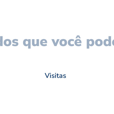
os que você pod
Visitas