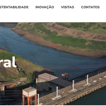
STENTABILIDADE
INOVAÇÃO
VISITAS
CONTATOS
r
a
l