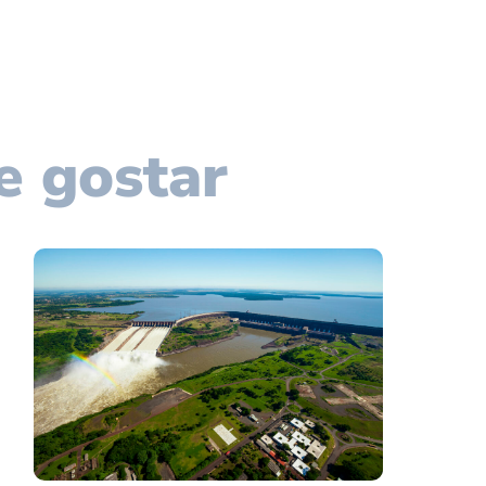
e gostar