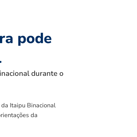
ra pode
l
inacional durante o
 da Itaipu Binacional
orientações da